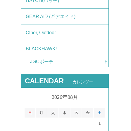
HATCH(ハッチ)
GEAR AID (ギアエイド)
Other, Outdoor
BLACKHAWK!
JGCポーチ
CALENDAR
カレンダー
2026年08月
日
月
火
水
木
金
土
1