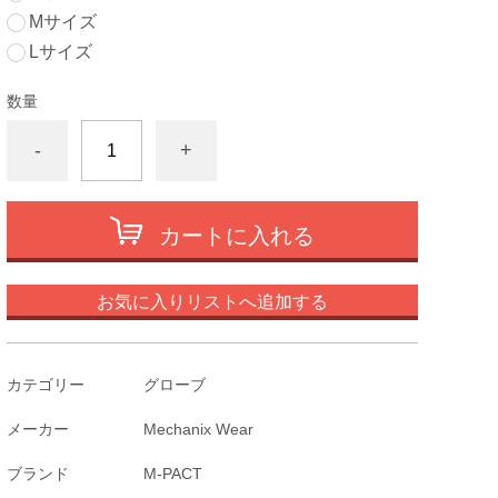
Mサイズ
Lサイズ
数量
-
+
カートに入れる
お気に入りリストへ追加する
カテゴリー
グローブ
メーカー
Mechanix Wear
ブランド
M-PACT