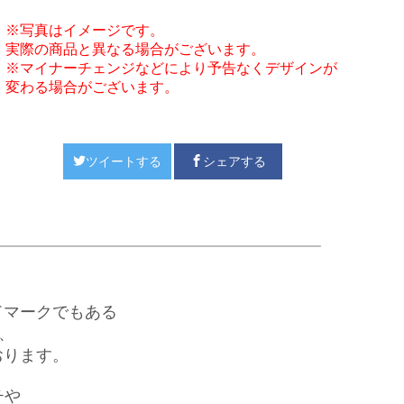
※写真はイメージです。
実際の商品と異なる場合がございます。
※マイナーチェンジなどにより予告なくデザインが
変わる場合がございます。
ツイートする
シェアする
レードマークでもある
、
おります。
チや