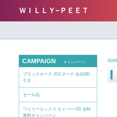
ＷＩＬＬＹ−ＰＥＥＴ
CAMPAIGN
HOM
キャンペーン
ブラックホーク JGCポーチ 全品8割
引き
セール品
ワイリーエックス セイバー OD 送料
無料キャンペーン