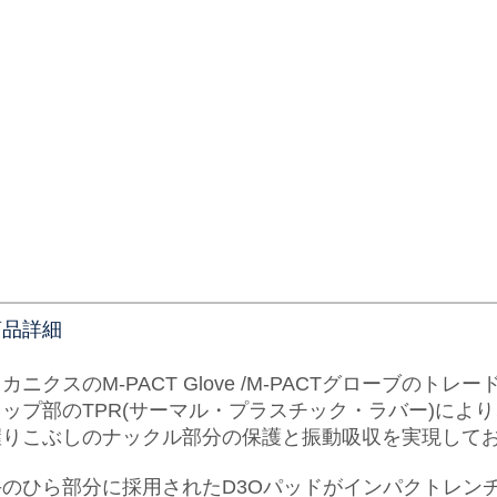
商品詳細
カニクスのM-PACT Glove /M-PACTグローブのト
トップ部のTPR(サーマル・プラスチック・ラバー)により
握りこぶしのナックル部分の保護と振動吸収を実現して
手のひら部分に採用されたD3Oパッドがインパクトレン