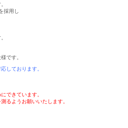
す。
材を採用し
す。
仕様です。
対応しております。
めにできています。
を測るようお願いいたします。