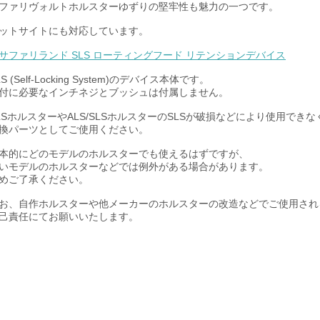
ファリヴォルトホルスターゆずりの堅牢性も魅力の一つです。
ットサイトにも対応しています。
サファリランド SLS ローティングフード リテンションデバイス
LS (Self-Locking System)のデバイス本体です。
付に必要なインチネジとブッシュは付属しません。
LSホルスターやALS/SLSホルスターのSLSが破損などにより使用でき
換パーツとしてご使用ください。
本的にどのモデルのホルスターでも使えるはずですが、
いモデルのホルスターなどでは例外がある場合があります。
めご了承ください。
お、自作ホルスターや他メーカーのホルスターの改造などでご使用され
己責任にてお願いいたします。