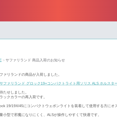
E
サファリランド 商品入荷のお知らせ
ファリランドの商品が入荷しました。
サファリランド グロック19+コンパクトライト用ソリス ALS ホルスタ
待たせしました。
ラックカラーの再入荷です。
lock 19/19X/45にコンパクトウェポンライトを装着して使用する方に
量小型で邪魔になりにくく、ALSが操作しやすくて快適です。