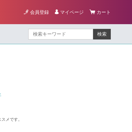
会員登録
マイページ
カート
検索
ー
オススメです。