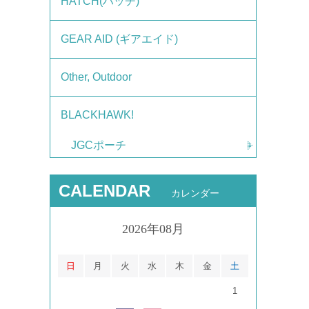
HATCH(ハッチ)
GEAR AID (ギアエイド)
Other, Outdoor
BLACKHAWK!
JGCポーチ
CALENDAR
カレンダー
2026年08月
日
月
火
水
木
金
土
1