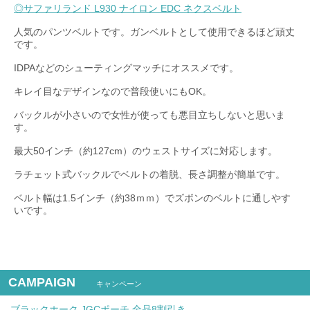
◎サファリランド L930 ナイロン EDC ネクスベルト
人気のパンツベルトです。ガンベルトとして使用できるほど頑丈
です。
IDPAなどのシューティングマッチにオススメです。
キレイ目なデザインなので普段使いにもOK。
バックルが小さいので女性が使っても悪目立ちしないと思いま
す。
最大50インチ（約127cm）のウェストサイズに対応します。
ラチェット式バックルでベルトの着脱、長さ調整が簡単です。
ベルト幅は1.5インチ（約38ｍｍ）でズボンのベルトに通しやす
いです。
CAMPAIGN
キャンペーン
ブラックホーク JGCポーチ 全品8割引き