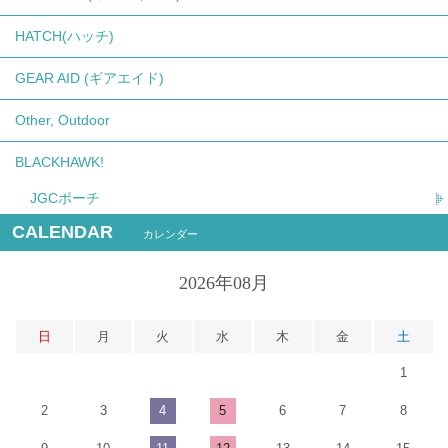
HATCH(ハッチ)
GEAR AID (ギアエイド)
Other, Outdoor
BLACKHAWK!
JGCポーチ
CALENDAR
カレンダー
2026年08月
日
月
火
水
木
金
土
1
2
3
4
5
6
7
8