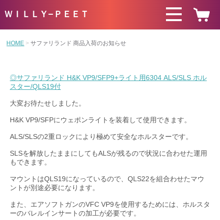
ＷＩＬＬＹ−ＰＥＥＴ
HOME
サファリランド 商品入荷のお知らせ
◎サファリランド H&K VP9/SFP9+ライト用6304 ALS/SLS ホル
スター/QLS19付
大変お待たせしました。
H&K VP9/SFPにウェポンライトを装着して使用できます。
ALS/SLSの2重ロックにより極めて安全なホルスターです。
SLSを解放したままにしてもALSが残るので状況に合わせた運用
もできます。
マウントはQLS19になっているので、QLS22を組合わせたマウ
ントが別途必要になります。
また、エアソフトガンのVFC VP9を使用するためには、ホルスタ
ーのバレルインサートの加工が必要です。