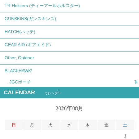
TR Holsters (ティーアールホルスター)
GUNSKINS(ガンスキンズ)
HATCH(ハッチ)
GEAR AID (ギアエイド)
Other, Outdoor
BLACKHAWK!
JGCポーチ
CALENDAR
カレンダー
2026年08月
日
月
火
水
木
金
土
1