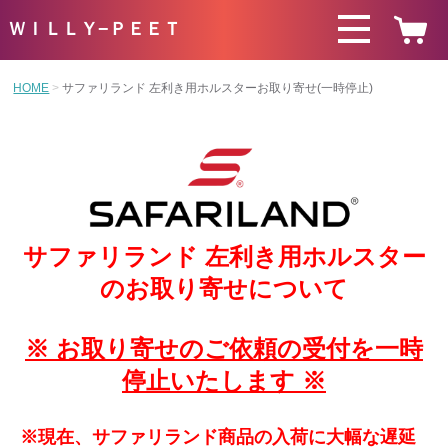
ＷＩＬＬＹ−ＰＥＥＴ
HOME
サファリランド 左利き用ホルスターお取り寄せ(一時停止)
サファリランド 左利き用ホルスター
のお取り寄せについて
※ お取り寄せのご依頼の受付を一時
停止いたします ※
※現在、サファリランド商品の入荷に
大幅な遅延