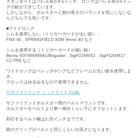
スタンダードはバレル長が4.5インチ、ロングはバレル長が5イン
チの銃ができしています。
しかしながら、ホルスターと銃の長さのバランスを気にしないな
らどちらでも良いです。
■ワイドロング
シムを使用しない（トリガーガードが太い銃）：
FNX-45 , SPRINGFIELD XDM 9mm/.40 など
シムを使用する（トリガーガードが細い銃）：
Berrta 92F/M9/M9A1/Brigadier , SigP226R/E2 , SigP320/M17 ,
CZ-P09 など
ワイドロングはベレッタやシグなどフレームが太い銃を使用しま
す。
グロックはゆるゆるなので使用できません。
◎サファリランド ミッドライド CUBL
サファリランドホルスター用のベルトマウントです。
ホルスターをベルトより拳一個分くらい下にオフセットします。
対応するベルト幅は2.25インチまでです。
銃のグリップがベルトと同じくらいの高さになります。