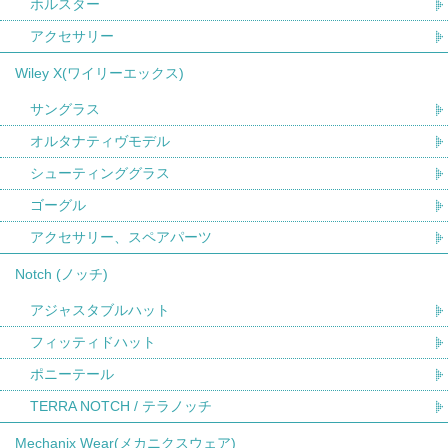
ホルスター
アクセサリー
Wiley X(ワイリーエックス)
サングラス
オルタナティヴモデル
シューティンググラス
ゴーグル
アクセサリー、スペアパーツ
Notch (ノッチ)
アジャスタブルハット
フィッティドハット
ポニーテール
TERRA NOTCH / テラノッチ
Mechanix Wear(メカニクスウェア)