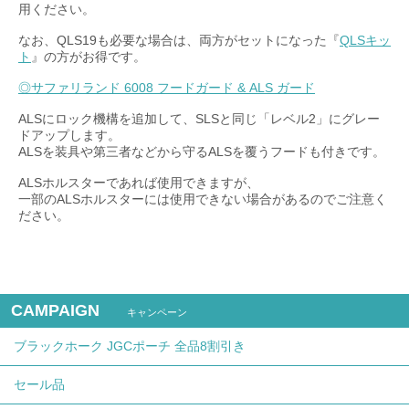
用ください。
なお、QLS19も必要な場合は、両方がセットになった『
QLSキッ
ト
』の方がお得です。
◎サファリランド 6008 フードガード & ALS ガード
ALSにロック機構を追加して、SLSと同じ「レベル2」にグレー
ドアップします。
ALSを装具や第三者などから守るALSを覆うフードも付きです。
ALSホルスターであれば使用できますが、
一部のALSホルスターには使用できない場合があるのでご注意く
ださい。
CAMPAIGN
キャンペーン
ブラックホーク JGCポーチ 全品8割引き
セール品