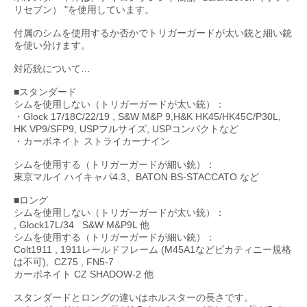
リセブン） "を使用しています。
付属のシムを使用するか否かでトリガーガードが太い銃と細い銃
を使い分けます。
対応銃について…
■スタンダード
シムを使用しない（トリガーガードが太い銃）：
・Glock 17/18C/22/19 , S&W M&P 9,H&K HK45/HK45C/P30L,
HK VP9/SFP9, USPフルサイズ, USPコンパクトなど
・カーボネイト ストライカーナイン
シムを使用する（トリガーガードが細い銃）：
東京マルイ ハイキャパ4.3、BATON BS-STACCATO など
■ロング
シムを使用しない（トリガーガードが太い銃）：
, Glock17L/34 S&W M&P9L 他
シムを使用する（トリガーガードが細い銃）：
Colt1911 , 1911レールドフレーム (M45A1などピカティニー規格
は不可), CZ75 , FN5-7
カーボネイト CZ SHADOW-2 他
スタンダードとロングの違いはホルスターの長さです。