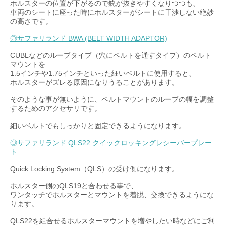
ホルスターの位置が下がるので銃が抜きやすくなりつつも、
車両のシートに座った時にホルスターがシートに干渉しない絶妙
の高さです。
◎サファリランド BWA (BELT WIDTH ADAPTOR)
CUBLなどのループタイプ（穴にベルトを通すタイプ）のベルト
マウントを
1.5インチや1.75インチといった細いベルトに使用すると、
ホルスターがズレる原因になりうることがあります。
そのような事が無いように、ベルトマウントのループの幅を調整
するためのアクセサリです。
細いベルトでもしっかりと固定できるようになります。
◎サファリランド QLS22 クイックロッキングレシーバープレー
ト
Quick Locking System（QLS）の受け側になります。
ホルスター側のQLS19と合わせる事で、
ワンタッチでホルスターとマウントを着脱、交換できるようにな
ります。
QLS22を組合せるホルスターマウントを増やしたい時などにご利